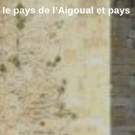
le pays de l’Aigoual et pays