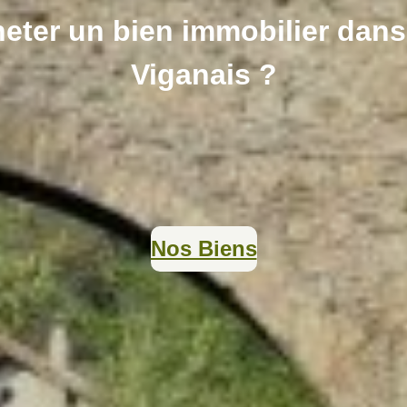
eter un bien immobilier dans 
Viganais ?
Nos Biens