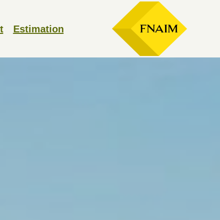
t
Estimation