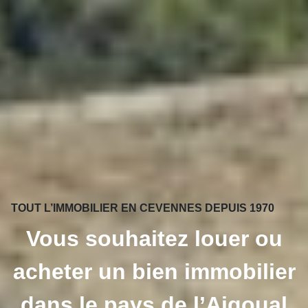
TOUT L’IMMOBILIER EN CEVENNES DEPUIS 1970
Vous souhaitez louer ou
acheter un bien immobilier
dans le pays de l’Aigoual