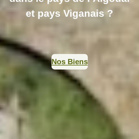
et pays Viganais ?
Nos Biens